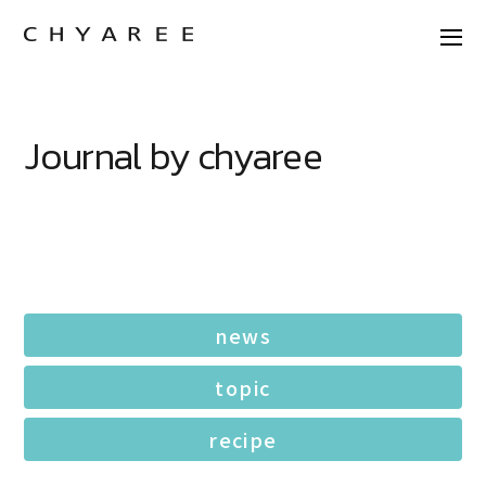
Journal by chyaree
news
topic
recipe