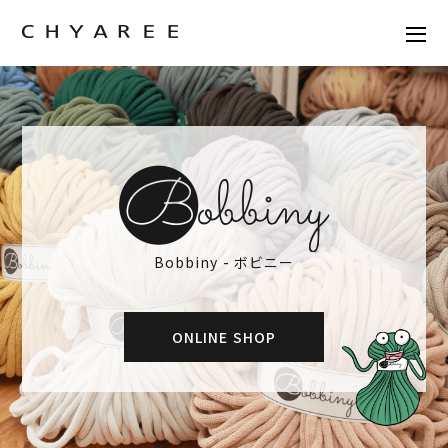
Bobbiny - ボビニー
ONLINE SHOP