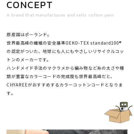
CONCEPT
A brand that manufactures and sells cotton yarn
原産国はポーランド。
世界最高峰の繊維の安全基準OEKO-TEX standard100®️
の認定がついた、地球にも人にもやさしいリサイクルコッ
トンのメーカーです。
ハンドメイド手法のマクラメから編み物など糸の太さや種
類が豊富なカラーコードの完成度も世界最高峰だと、
CHYAREEがおすすめするカラーコットンコードとなりま
す。