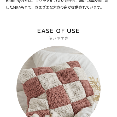
Bobbinyの糸は、マクラメ用の太い糸から、細かい編み物に適
した細い糸まで、さまざまな太さの糸が提供されています。
EASE OF USE
使いやすさ