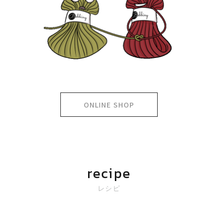
ONLINE SHOP
recipe
レシピ