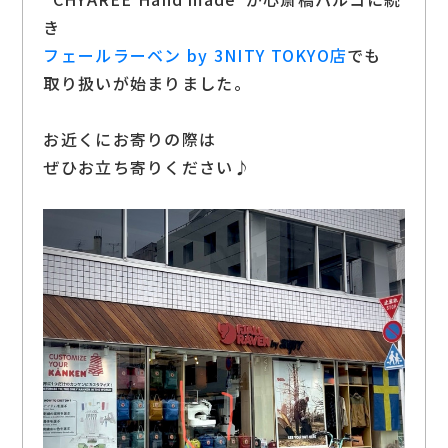
き
フェールラーベン by 3NITY TOKYO店
でも
取り扱いが始まりました。
お近くにお寄りの際は
ぜひお立ち寄りください♪