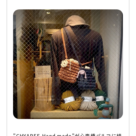
"CHYAREE Hand made"が心斎橋パルコに続