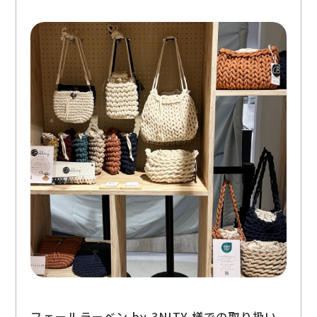
フェールラーベン by 3NITY 様での取り扱い