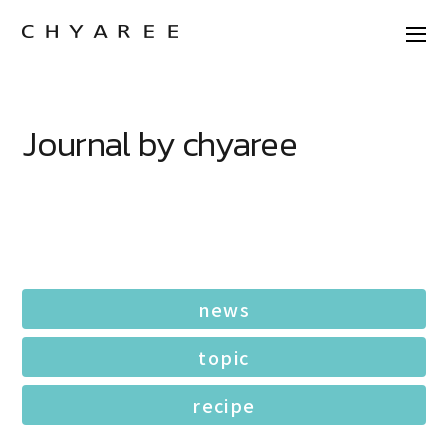
Journal by chyaree
news
topic
recipe