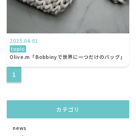
2025.04.01
topic
Olive.m「Bobbinyで世界に一つだけのバッグ」
1
カテゴリ
news